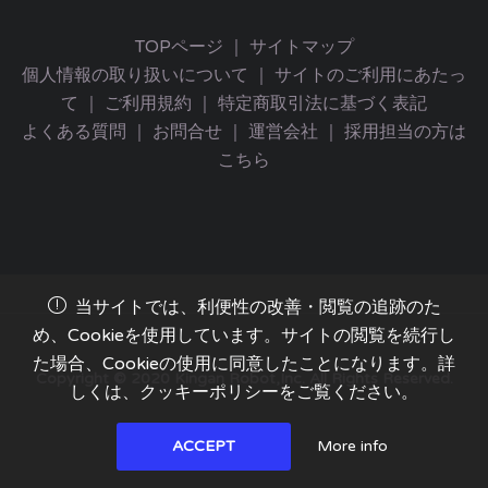
TOPページ
｜
サイトマップ
個人情報の取り扱いについて
｜
サイトのご利用にあたっ
て
｜
ご利用規約
｜
特定商取引法に基づく表記
よくある質問
｜
お問合せ
｜
運営会社
｜
採用担当の方は
こちら
当サイトでは、利便性の改善・閲覧の追跡のた
め、Cookieを使用しています。サイトの閲覧を続行し
た場合、Cookieの使用に同意したことになります。詳
Copyright © 2020 Kingan Robot,Inc. All Rights Reserved.
しくは、クッキーポリシーをご覧ください。
More info
ACCEPT