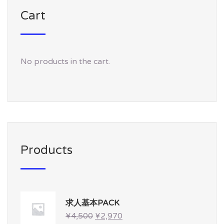
Cart
No products in the cart.
Products
求人基本PACK
¥
4,500
¥
2,970