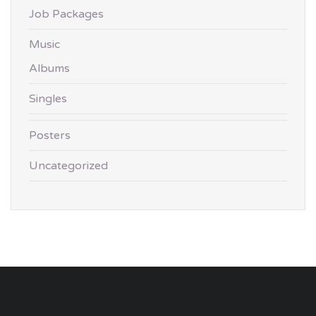
Job Packages
Music
Albums
Singles
Posters
Uncategorized