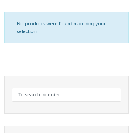
No products were found matching your
selection.