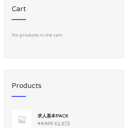
Cart
No products in the cart.
Products
求人基本PACK
¥
4,500
¥
2,970