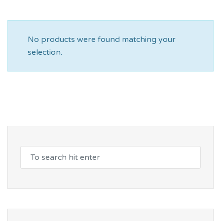
No products were found matching your
selection.