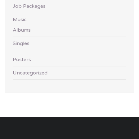
Job Packages
Music
Albums
Singles
Posters
Uncategorized