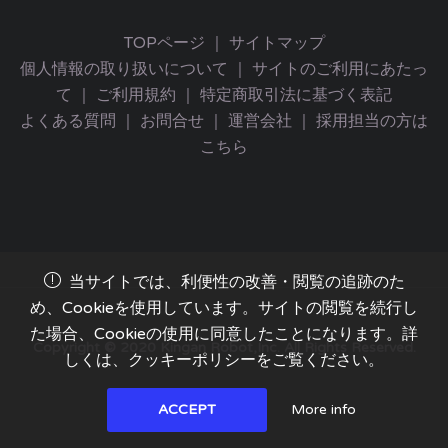
TOPページ
｜
サイトマップ
個人情報の取り扱いについて
｜
サイトのご利用にあたっ
て
｜
ご利用規約
｜
特定商取引法に基づく表記
よくある質問
｜
お問合せ
｜
運営会社
｜
採用担当の方は
こちら
当サイトでは、利便性の改善・閲覧の追跡のた
め、Cookieを使用しています。サイトの閲覧を続行し
た場合、Cookieの使用に同意したことになります。詳
Copyright © 2020 Kingan Robot,Inc. All Rights Reserved.
しくは、クッキーポリシーをご覧ください。
More info
ACCEPT