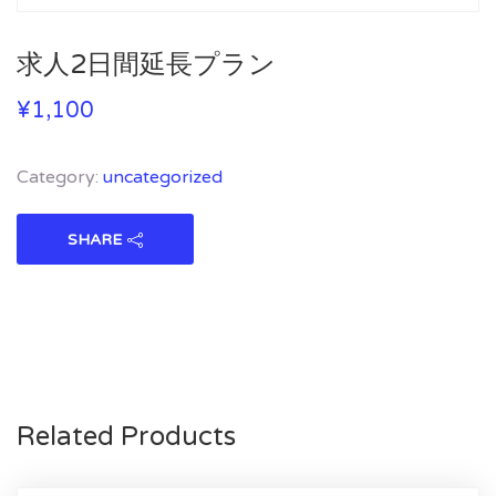
求人2日間延長プラン
¥
1,100
Category:
uncategorized
SHARE
Related Products