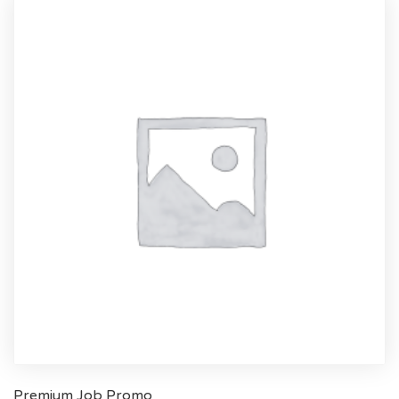
Premium Job Promo