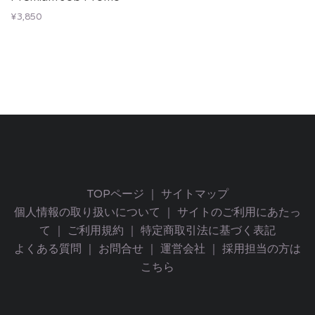
¥
3,850
TOPページ
｜
サイトマップ
個人情報の取り扱いについて
｜
サイトのご利用にあたっ
て
｜
ご利用規約
｜
特定商取引法に基づく表記
よくある質問
｜
お問合せ
｜
運営会社
｜
採用担当の方は
こちら