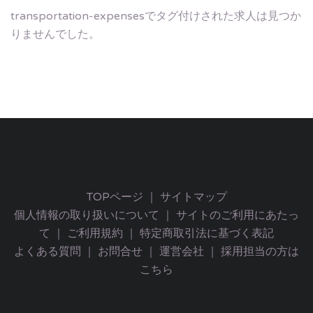
transportation-expensesでタグ付けされた求人は見つか
りませんでした。
TOPページ
｜
サイトマップ
個人情報の取り扱いについて
｜
サイトのご利用にあたっ
て
｜
ご利用規約
｜
特定商取引法に基づく表記
よくある質問
｜
お問合せ
｜
運営会社
｜
採用担当の方は
こちら