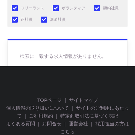
フリーランス
ボランティア
契約社員
正社員
派遣社員
検索に一致する求人情報がありません。
TOPページ
｜
サイトマップ
個人情報の取り扱いについて
｜
サイトのご利用にあたっ
て
｜
ご利用規約
｜
特定商取引法に基づく表記
よくある質問
｜
お問合せ
｜
運営会社
｜
採用担当の方は
こちら