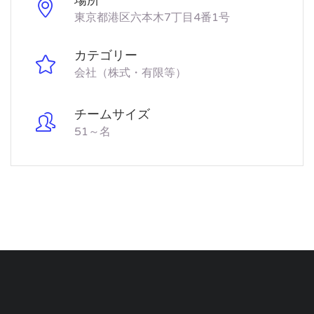
場所
東京都港区六本木7丁目4番1号
カテゴリー
会社（株式・有限等）
チームサイズ
51～名