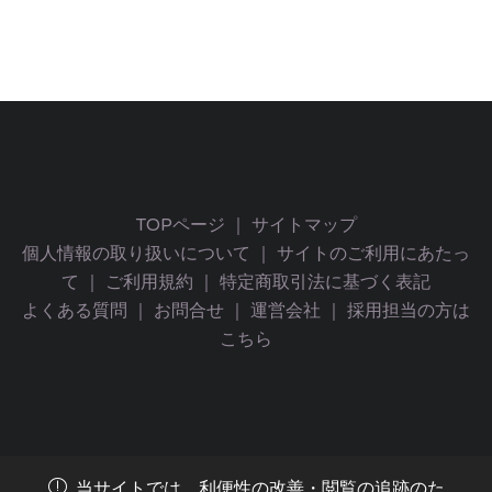
TOPページ
｜
サイトマップ
個人情報の取り扱いについて
｜
サイトのご利用にあたっ
て
｜
ご利用規約
｜
特定商取引法に基づく表記
よくある質問
｜
お問合せ
｜
運営会社
｜
採用担当の方は
こちら
当サイトでは、利便性の改善・閲覧の追跡のた