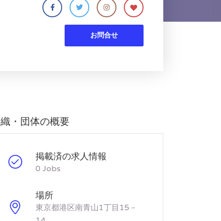
ト
お問合せ
組織・団体の概要
掲載済の求人情報
0 Jobs
場所
東京都港区南青山1丁目15－
14