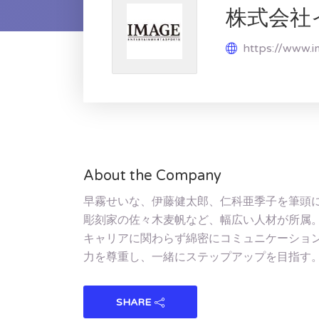
株式会社
https://www.i
About the Company
早霧せいな、伊藤健太郎、仁科亜季子を筆頭
彫刻家の佐々木麦帆など、幅広い人材が所属
キャリアに関わらず綿密にコミュニケーショ
力を尊重し、一緒にステップアップを目指す
SHARE