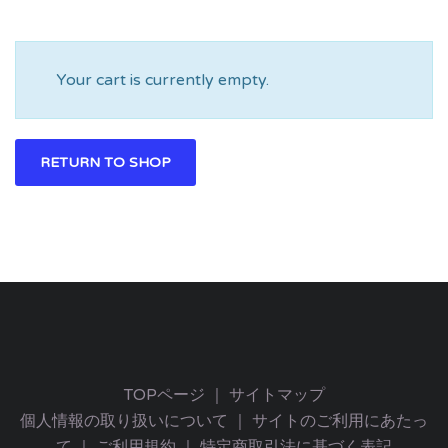
Your cart is currently empty.
RETURN TO SHOP
TOPページ
｜
サイトマップ
個人情報の取り扱いについて
｜
サイトのご利用にあたっ
て
｜
ご利用規約
｜
特定商取引法に基づく表記