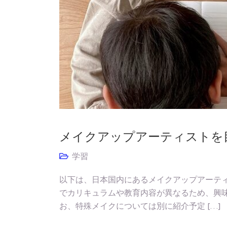
メイクアップアーティストを
学習
以下は、日本国内にあるメイクアップアーティ
でカリキュラムや教育内容が異なるため、興味
お、特殊メイクについては別に紹介予定 […]