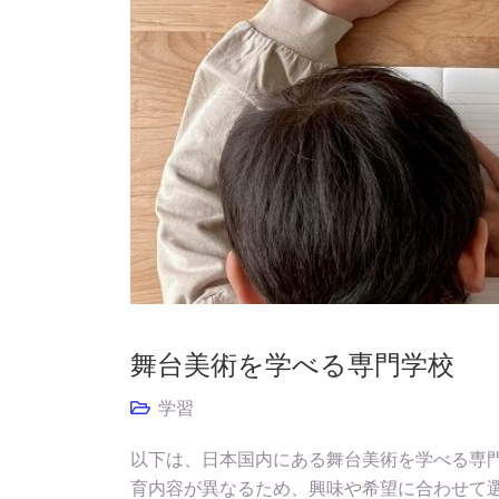
舞台美術を学べる専門学校
学習
以下は、日本国内にある舞台美術を学べる専門
育内容が異なるため、興味や希望に合わせて選