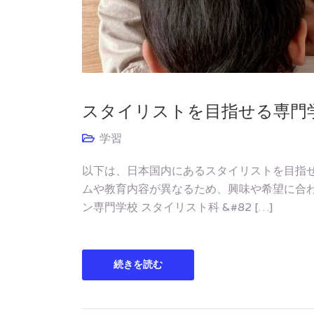
スタイリストを目指せる専門
学習
以下は、日本国内にあるスタイリストを目指せ
ムや教育内容が異なるため、興味や希望に合わ
ン専門学校 スタイリスト科 &#82 […]
続きを読む