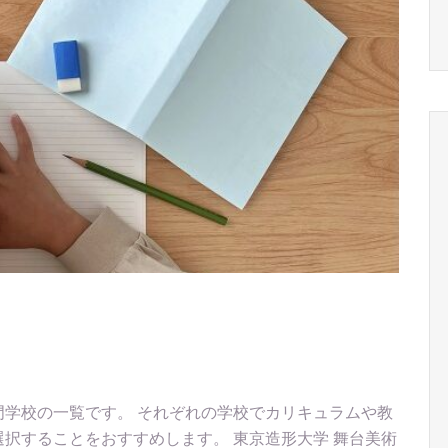
学校の一覧です。 それぞれの学校でカリキュラムや教
択することをおすすめします。 東京造形大学 舞台美術