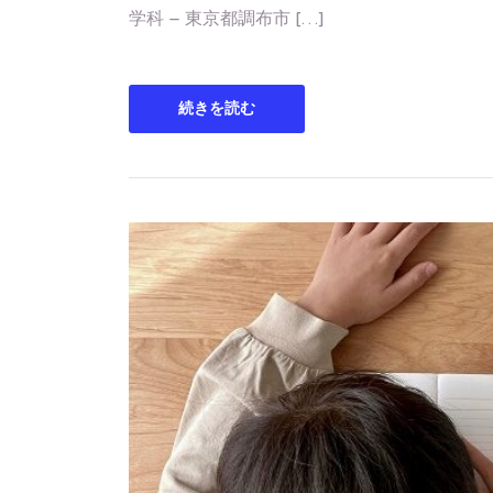
学科 – 東京都調布市 […]
続きを読む