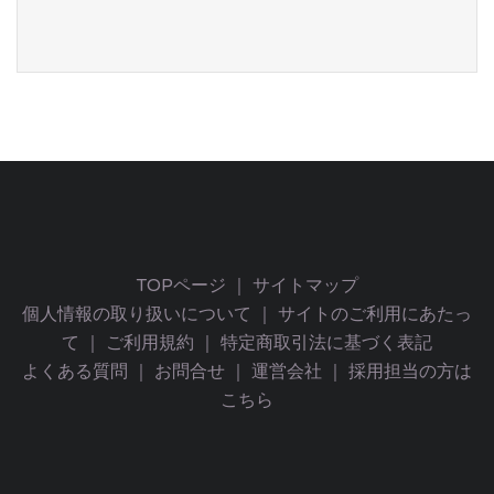
TOPページ
｜
サイトマップ
個人情報の取り扱いについて
｜
サイトのご利用にあたっ
て
｜
ご利用規約
｜
特定商取引法に基づく表記
よくある質問
｜
お問合せ
｜
運営会社
｜
採用担当の方は
こちら