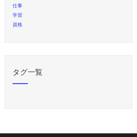
仕事
学習
資格
タグ一覧